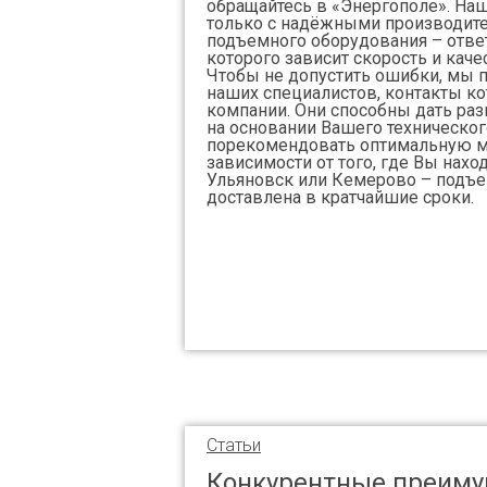
обращайтесь в «Энергополе». Наш
только с надёжными производит
подъемного оборудования – отве
которого зависит скорость и каче
Чтобы не допустить ошибки, мы
наших специалистов, контакты ко
компании. Они способны дать р
на основании Вашего техническог
порекомендовать оптимальную м
зависимости от того, где Вы нахо
Ульяновск или Кемерово – подъе
доставлена в кратчайшие сроки.
Статьи
Конкурентные преиму