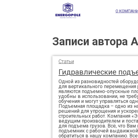
О КОМПАН
Записи автора 
Статьи
Гидравлические под
Одной из разновидностей оборуд
для вертикального перемещения 
являются подъемно-опускные пло
удобны в использовании, не тре
обучения и могут управляться од
Подъемная площадка – одно из н
решений для упрощения и ускоре
строительных работ. Компания «Э
ведущим производителем и пост
для подъема грузов. Всё, что Вам
подъемник с рабочей выдвижной
обратиться в нашу компанию. Все