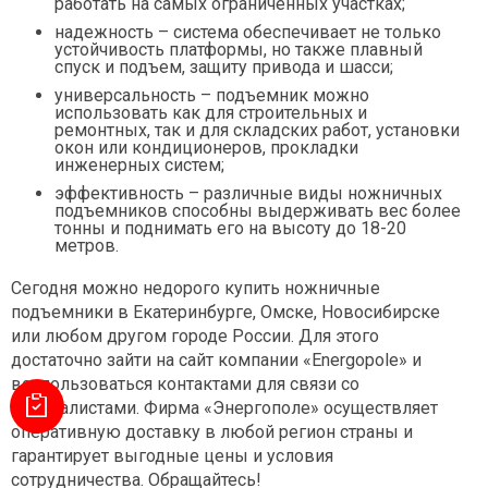
работать на самых ограниченных участках;
надежность – система обеспечивает не только
устойчивость платформы, но также плавный
спуск и подъем, защиту привода и шасси;
универсальность – подъемник можно
использовать как для строительных и
ремонтных, так и для складских работ, установки
окон или кондиционеров, прокладки
инженерных систем;
эффективность – различные виды ножничных
подъемников способны выдерживать вес более
тонны и поднимать его на высоту до 18-20
метров.
Сегодня можно недорого купить ножничные
подъемники в Екатеринбурге, Омске, Новосибирске
или любом другом городе России. Для этого
достаточно зайти на сайт компании «Energopole» и
воспользоваться контактами для связи со
специалистами. Фирма «Энергополе» осуществляет
оперативную доставку в любой регион страны и
гарантирует выгодные цены и условия
сотрудничества. Обращайтесь!