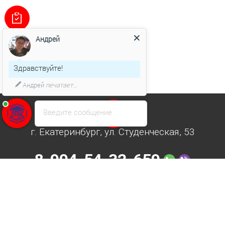
Андрей
Здравствуйте!
Андрей
печатает...
Введите сообщение
Наш офис
г. Екатеринбург, ул. Студенческая, 53
8-904-54-32-659
8-800-300-87-53