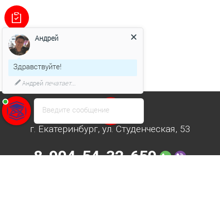
Андрей
Здравствуйте!
Андрей
печатает...
Введите сообщение
Наш офис
г. Екатеринбург, ул. Студенческая, 53
8-904-54-32-659
8-800-300-87-53