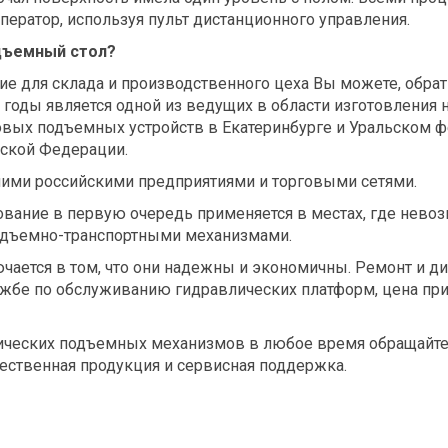
ратор, используя пульт дистанционного управления.
дъемный стол?
ие для склада и производственного цеха Вы можете, обр
 годы является одной из ведущих в области изготовления
вых подъемных устройств в Екатеринбурге и Уральском 
йской Федерации.
ими российскими предприятиями и торговыми сетями.
вание в первую очередь применяется в местах, где невоз
одъемно-транспортными механизмами.
чается в том, что они надежны и экономичны. Ремонт и д
жбе по обслуживанию гидравлических платформ, цена при 
ических подъемных механизмов в любое время обращайтес
ественная продукция и сервисная поддержка.