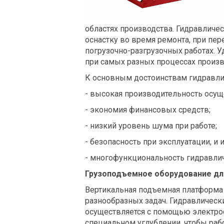
областях производства. Гидравличе
оснастку во время ремонта, при пе
погрузочно-разгрузочных работах. 
при самых разных процессах произв
К основным достоинствам гидравли
- высокая производительность осущ
- экономия финансовых средств;
- низкий уровень шума при работе;
- безопасность при эксплуатации, и
- многофункциональность гидравли
Грузоподъемное оборудование для
Вертикальная подъемная платформа
разнообразных задач. Гидравлическ
осуществляется с помощью электро
специальном углублении, чтобы рабо