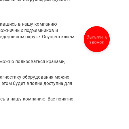
атившись в нашу компанию
 ножничных подъемников и
Закажите
федерльном округе. Осуществляем
звонок
можно пользоваться кранами,
иагностику оборудования можно
этом будет вполне доступна для
ь в нашу компанию. Вас приятно