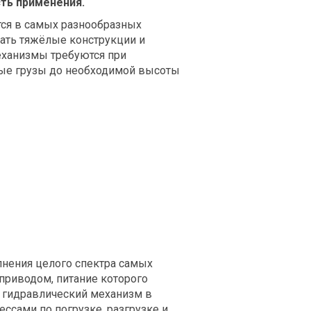
ть применения.
тся в самых разнообразных
ать тяжёлые конструкции и
механизмы требуются при
лые грузы до необходимой высоты
нения целого спектра самых
приводом, питание которого
 гидравлический механизм в
ссами по погрузке, разгрузке и