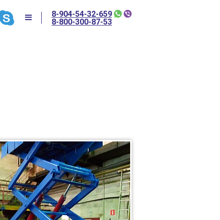
8-904-54-32-659
8-800-300-87-53