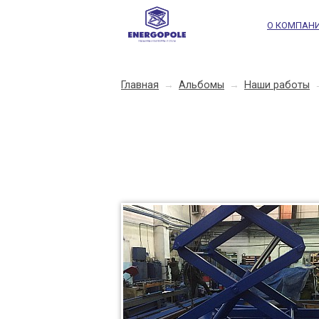
О КОМПАН
Главная
→
Альбомы
→
Наши работы