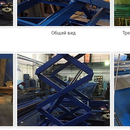
Общий вид
Тр