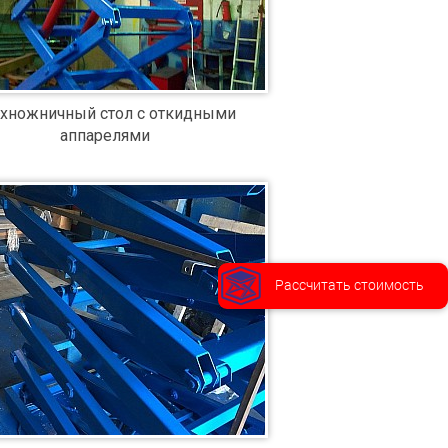
ехножничный стол с откидными
аппарелями
Рассчитать стоимость