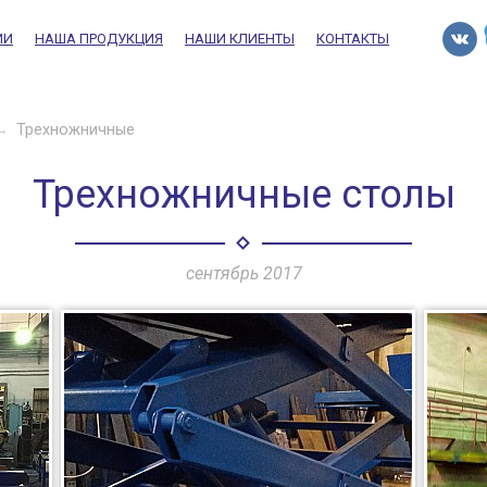
ИИ
НАША ПРОДУКЦИЯ
НАШИ КЛИЕНТЫ
КОНТАКТЫ
→
Трехножничные
Трехножничные
столы
сентябрь 2017