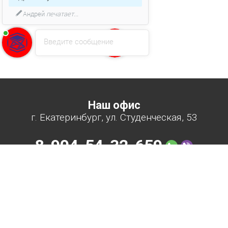
Андрей
печатает...
Введите сообщение
Наш офис
г. Екатеринбург, ул. Студенческая, 53
8-904-54-32-659
8-800-300-87-53