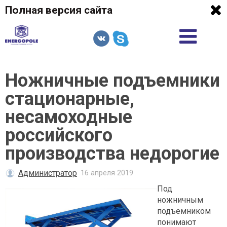
Полная версия сайта
Ножничные подъемники
стационарные,
несамоходные
российского
производства недорогие
Администратор
16 апреля 2019
Под
ножничным
подъемником
понимают